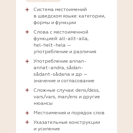
Система местоимений
в шведском языке: категории,
формы и функции
Слова с местоименной
функцией: all-allt-alla,
hel-helt-hela —
употребление и различия
Употребление annan-
annat-andra, sådan-
sådant-sådana и др —
значение и согласование
Сложные случаи: dens/dess,
vars/vars, man/ens и другие
нюансы
Местоимения и порядок слов
Указательные конструкции
и усиление