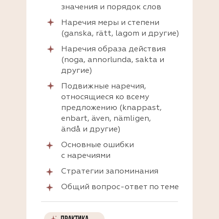
значения и порядок слов
Наречия меры и степени
(ganska, rätt, lagom и другие)
Наречия образа действия
(noga, annorlunda, sakta и
другие)
Подвижные наречия,
относящиеся ко всему
предложению (knappast,
enbart, även, nämligen,
ändå и другие)
Основные ошибки
с наречиями
Стратегии запоминания
Общий вопрос-ответ по теме