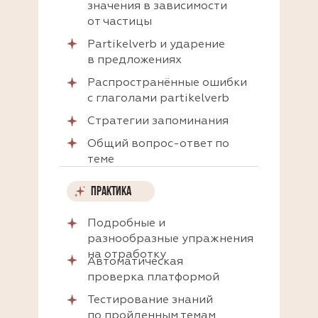
значения в зависимости
от частицы
Partikelverb и ударение
в предложениях
Распространённые ошибки
с глаголами partikelverb
Стратегии запоминания
Общий вопрос-ответ по
теме
ПРАКТИКА
ПРАКТИКА
Подробные и
разнообразные упражнения
на отработку
Автоматическая
проверка платформой
Тестирование знаний
по пройденным темам