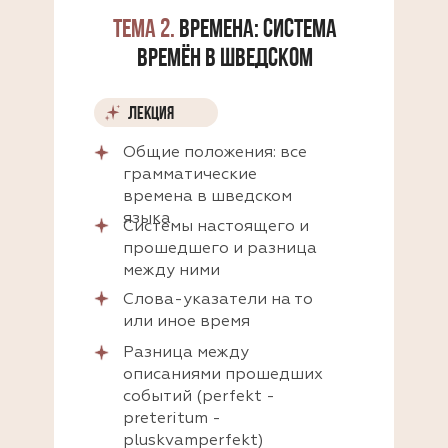
ТЕМА 2.
ВРЕМЕНА: СИСТЕМА
ВРЕМЁН В ШВЕДСКОМ
ЛЕКЦИЯ
Общие положения: все
грамматические
времена в шведском
языка
Системы настоящего и
прошедшего и разница
между ними
Слова-указатели на то
или иное время
Разница между
описаниями прошедших
событий (perfekt -
preteritum -
pluskvamperfekt)