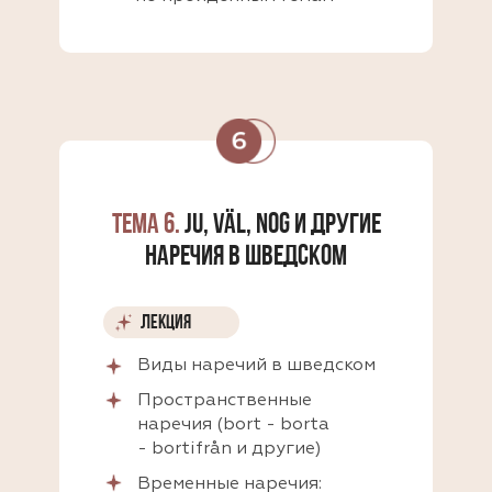
ТЕМА 6.
JU, VÄL, NOG И ДРУГИЕ
НАРЕЧИЯ В ШВЕДСКОМ
ЛЕКЦИЯ
Виды наречий в шведском
Пространственные
наречия (bort - borta
- bortifrån и другие)
Временные наречия: