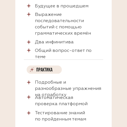
Будущее в прошедшем
Выражение
последовательности
событий с помощью
грамматических времён
Два инфинитива
Общий вопрос-ответ по
теме
ПРАКТИКА
ПРАКТИКА
Подробные и
разнообразные упражнения
на отработку
Автоматическая
проверка платформой
Тестирование знаний
по пройденным темам